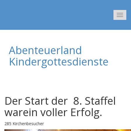
Navig
Abenteuerland
Kindergottesdienste
Der Start der 8. Staffel
warein voller Erfolg.
285 Kirchenbesucher