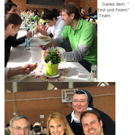
Danke dem "
Fest und Feiern"
-Team