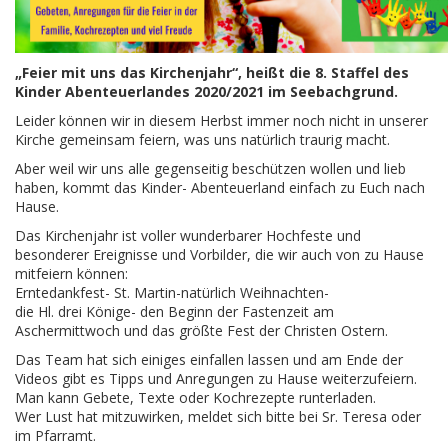
„Feier mit uns das Kirchenjahr“, heißt die 8. Staffel des
Kinder Abenteuerlandes 2020/2021 im Seebachgrund.
Leider können wir in diesem Herbst immer noch nicht in unserer
Kirche gemeinsam feiern, was uns natürlich traurig macht.
Aber weil wir uns alle gegenseitig beschützen wollen und lieb
haben, kommt das Kinder- Abenteuerland einfach zu Euch nach
Hause.
Das Kirchenjahr ist voller wunderbarer Hochfeste und
besonderer Ereignisse und Vorbilder, die wir auch von zu Hause
mitfeiern können:
Erntedankfest- St. Martin-natürlich Weihnachten-
die Hl. drei Könige- den Beginn der Fastenzeit am
Aschermittwoch und das größte Fest der Christen Ostern.
Das Team hat sich einiges einfallen lassen und am Ende der
Videos gibt es Tipps und Anregungen zu Hause weiterzufeiern.
Man kann Gebete, Texte oder Kochrezepte runterladen.
Wer Lust hat mitzuwirken, meldet sich bitte bei Sr. Teresa oder
im Pfarramt.