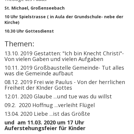
St. Michael, Großenseebach
10 Uhr Spielstrasse ( in Aula der Grundschule- nebe der
Kirche)
10.30 Uhr Gottesdienst
Themen:
13.10. 2019 Gestatten: "Ich bin Knecht Christi"-
Von vielen Gaben und vielen Aufgaben
10.11. 2019 Großbaustelle Gemeinde-
Tut alles
was die Gemeinde aufbaut
08.12. 2019 Frei wie Paulus -
Von der herrlichen
Freiheit der KInder Gottes
12.01. 2020 Glaube
...und tue was du willst
09.2. 2020 Hoffnug
...verleiht Flügel
13.04. 2020 Liebe
...ist das Größte
und am 11.03. 2020 um 17 Uhr
Auferstehungsfeier für Kinder