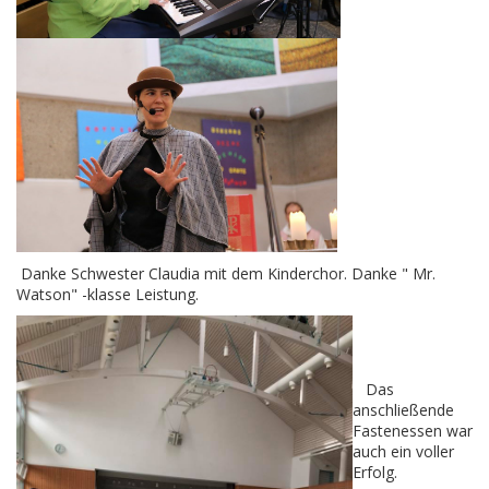
Danke Schwester Claudia mit dem Kinderchor. Danke " Mr.
Watson" -klasse Leistung.
Das
anschließende
Fastenessen war
auch ein voller
Erfolg.