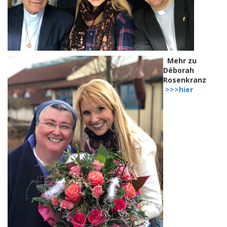
Mehr zu
Déborah
Rosenkranz
>>>hier